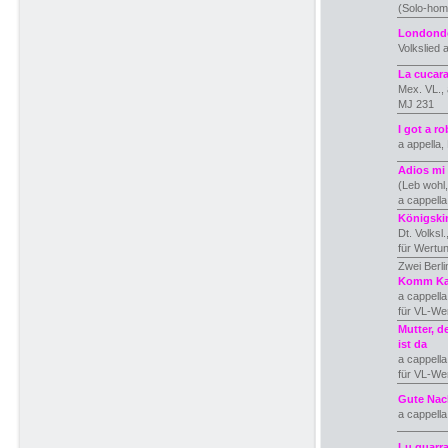
(Solo-ho
Londonde
Volkslied 
La cucar
Mex. VL., 
MJ 231
I got a ro
a appella
Adios mi 
(Leb wohl
a cappella
Königski
Dt. Volksl
für Wertu
Zwei Berl
Komm Kar
a cappell
für VL-We
Mutter, 
ist da
a cappella
für VL-We
Gute Nach
a cappell
Lu guarr