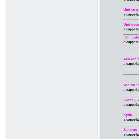
Und so ge
a cappell
Und gesc
a cappell
Von gut
a cappella
Ach wie f
a cappell
Wie ein 
a cappell
Gloria
(G
a cappell
Kyrie
a cappell
Sanctus
a cappell